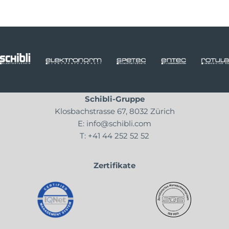
Schibli-Gruppe
Klosbachstrasse 67, 8032 Zürich
E:
info@schibli.com
T:
+41 44 252 52 52
Zertifikate