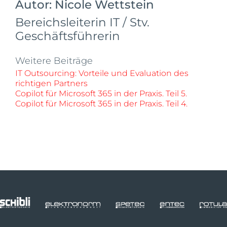
Autor:
Nicole Wettstein
Bereichsleiterin IT / Stv.
Geschäftsführerin
Weitere Beiträge
IT Outsourcing: Vorteile und Evaluation des
richtigen Partners
Copilot für Microsoft 365 in der Praxis. Teil 5.
Copilot für Microsoft 365 in der Praxis. Teil 4.