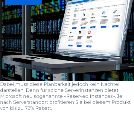
Dabei muss diese Planbarkeit jedoch kein Nachteil
darstellen. Denn für solche Serverinstanzen bietet
Microsoft neu sogenannte «Reserved Instances». Je
nach Serverstandort profitieren Sie bei diesem Produkt
von bis zu 72% Rabatt.