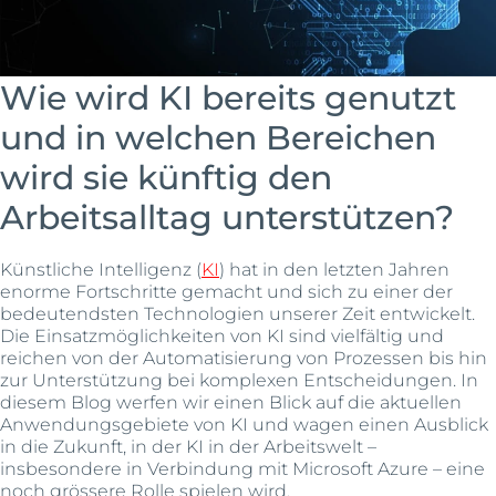
Wie wird KI bereits genutzt
und in welchen Bereichen
wird sie künftig den
Arbeitsalltag unterstützen?
Künstliche Intelligenz (
KI
) hat in den letzten Jahren
enorme Fortschritte gemacht und sich zu einer der
bedeutendsten Technologien unserer Zeit entwickelt.
Die Einsatzmöglichkeiten von KI sind vielfältig und
reichen von der Automatisierung von Prozessen bis hin
zur Unterstützung bei komplexen Entscheidungen. In
diesem Blog werfen wir einen Blick auf die aktuellen
Anwendungsgebiete von KI und wagen einen Ausblick
in die Zukunft, in der KI in der Arbeitswelt –
insbesondere in Verbindung mit Microsoft Azure – eine
noch grössere Rolle spielen wird.