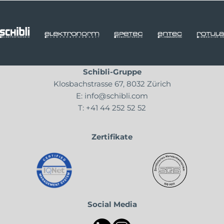
Schibli-Gruppe
Klosbachstrasse 67, 8032 Zürich
E:
info@schibli.com
T:
+41 44 252 52 52
Zertifikate
Social Media