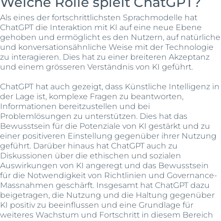
Welche Rolle spielt ChatGPT?
Als eines der fortschrittlichsten Sprachmodelle hat
ChatGPT die Interaktion mit KI auf eine neue Ebene
gehoben und ermöglicht es den Nutzern, auf natürliche
und konversationsähnliche Weise mit der Technologie
zu interagieren. Dies hat zu einer breiteren Akzeptanz
und einem grösseren Verständnis von KI geführt.
ChatGPT hat auch gezeigt, dass Künstliche Intelligenz in
der Lage ist, komplexe Fragen zu beantworten,
Informationen bereitzustellen und bei
Problemlösungen zu unterstützen. Dies hat das
Bewusstsein für die Potenziale von KI gestärkt und zu
einer positiveren Einstellung gegenüber ihrer Nutzung
geführt. Darüber hinaus hat ChatGPT auch zu
Diskussionen über die ethischen und sozialen
Auswirkungen von KI angeregt und das Bewusstsein
für die Notwendigkeit von Richtlinien und Governance-
Massnahmen geschärft. Insgesamt hat ChatGPT dazu
beigetragen, die Nutzung und die Haltung gegenüber
KI positiv zu beeinflussen und eine Grundlage für
weiteres Wachstum und Fortschritt in diesem Bereich