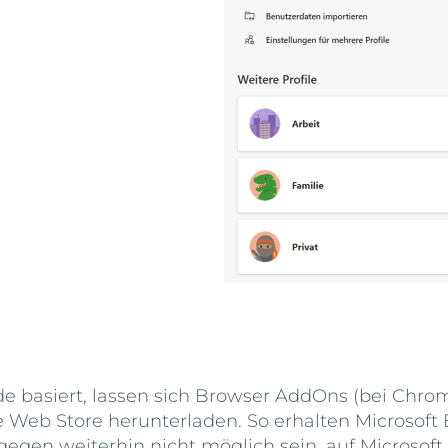
 basiert, lassen sich Browser AddOns (bei Chro
Web Store herunterladen. So erhalten Microsoft 
egen weiterhin nicht möglich sein, auf Microsof