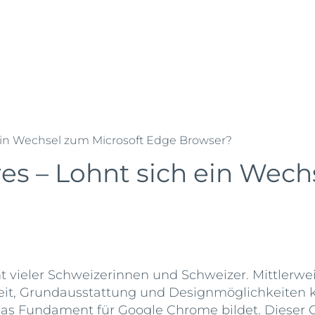
enzen
Über uns
Karriere
News
ein Wechsel zum Microsoft Edge Browser?
s – Lohnt sich ein Wech
nt vieler Schweizerinnen und Schweizer. Mittlerwe
it, Grundausstattung und Designmöglichkeiten k
s Fundament für Google Chrome bildet. Dieser Co