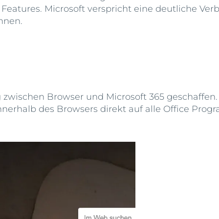
Features. Microsoft verspricht eine deutliche Ver
nnen.
g zwischen Browser und Microsoft 365 geschaffen.
nerhalb des Browsers direkt auf alle Office Prog