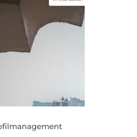
rofilmanagement