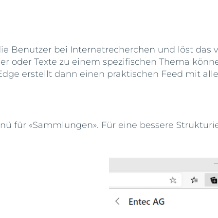
e Benutzer bei Internetrecherchen und löst das v
der oder Texte zu einem spezifischen Thema könn
e erstellt dann einen praktischen Feed mit all
enü für «Sammlungen». Für eine bessere Struktu