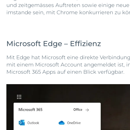
und zeitgemässes Auftreten sowie einige neue 
imstande sein, mit Chrome konkurrieren zu kö
Microsoft Edge – Effizienz
Mit Edge hat Microsoft eine direkte Verbindun
mit einem Microsoft Account angemeldet ist, in
Microsoft 365 Apps auf einen Blick verfügbar.