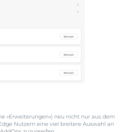
me «Erweiterungen») neu nicht nur aus dem
Edge Nutzern eine viel breitere Auswahl an
t AddOns zuzugreifen.