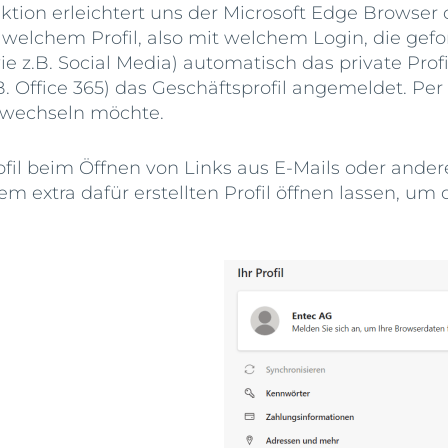
nktion erleichtert uns der Microsoft Edge Browse
welchem Profil, also mit welchem Login, die gefo
ie z.B. Social Media) automatisch das private Pro
Office 365) das Geschäftsprofil angemeldet. Per
l wechseln möchte.
rofil beim Öffnen von Links aus E-Mails oder and
m extra dafür erstellten Profil öffnen lassen, um 