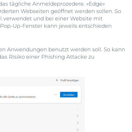
r das tägliche Anmeldeprozedere. «Edge»
rderten Webseiten geöffnet werden sollen. So
fil verwendet und bei einer Website mit
 Pop-Up-Fenster kann jeweils entschieden
eren Anwendungen benutzt werden soll. So kann
das Risiko einer Phishing Attacke zu