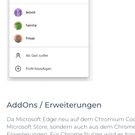
AddOns / Erweiterungen
Da Microsoft Edge neu auf dem Chromium Code
Microsoft Store, sondern auch aus dem Chrome 
Erweiterungen. Für Chrome Nutzer wird es hing