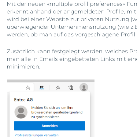
Mit der neuen «multiple profil preferences» Fu
erkennt anhand der angemeldeten Profile, mit 
wird bei einer Website zur privaten Nutzung (w
überwiegender Unternehmensnutzung (wie z.B. 
werden, ob man auf das vorgeschlagene Profi
Zusätzlich kann festgelegt werden, welches P
man alle in Emails eingebetteten Links mit eine
minimieren.