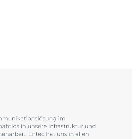
ommunikationslösung im
nahtlos in unsere Infrastruktur und
enarbeit. Entec hat uns in allen