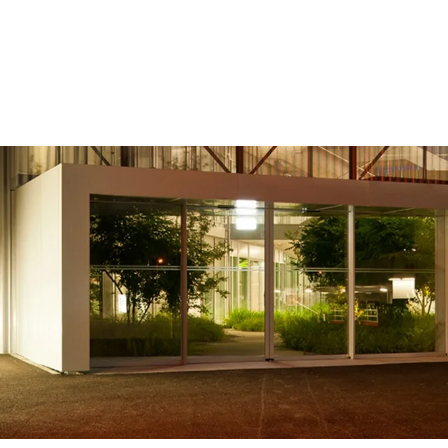
enzen
Über uns
Karriere
News