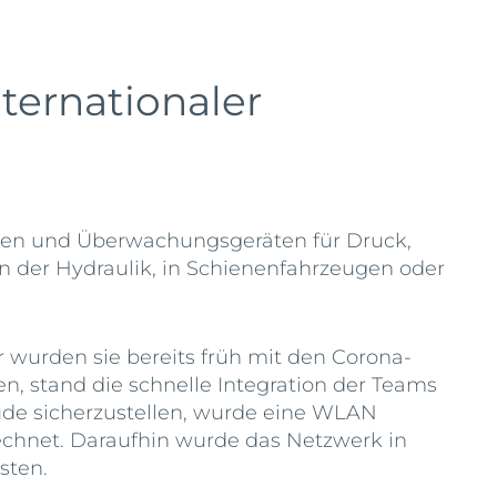
nternationaler
oren und Überwachungsgeräten für Druck,
 der Hydraulik, in Schienenfahrzeugen oder
r wurden sie bereits früh mit den Corona-
, stand die schnelle Integration der Teams
ude sicherzustellen, wurde eine WLAN
hnet. Daraufhin wurde das Netzwerk in
sten.