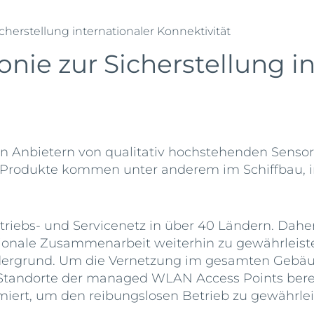
cherstellung internationaler Konnektivität
onie zur Sicherstellung i
en Anbietern von qualitativ hochstehenden Sens
Produkte kommen unter anderem im Schiffbau, in
ertriebs- und Servicenetz in über 40 Ländern. Dahe
ionale Zusammenarbeit weiterhin zu gewährleisten
Vordergrund. Um die Vernetzung im gesamten Gebä
Standorte der managed WLAN Access Points berec
miert, um den reibungslosen Betrieb zu gewährlei