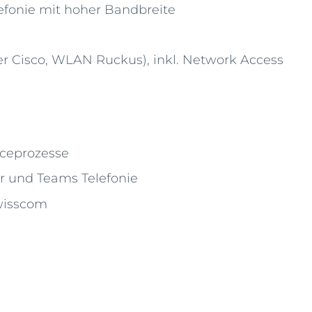
efonie mit hoher Bandbreite
er Cisco, WLAN Ruckus), inkl. Network Access
ceprozesse
r und Teams Telefonie
Swisscom