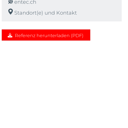
entec.ch
Standort(e) und Kontakt
Referenz herunterladen (PDF)