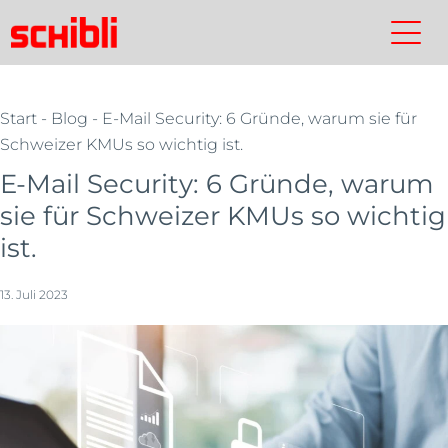
Zum
Inhalt
Schibli-
Kontakt
Suchen
Schibli-
springen
Gruppe
Gruppe
Start
-
Blog
- E-Mail Security: 6 Gründe, warum sie für
Schweizer KMUs so wichtig ist.
E-Mail Security: 6 Gründe, warum
sie für Schweizer KMUs so wichtig
ist.
13. Juli 2023