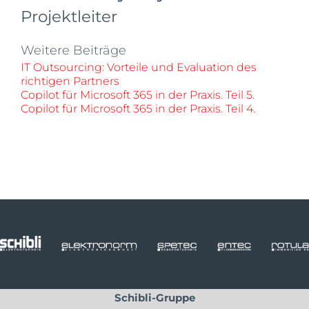
Projektleiter
Weitere Beiträge
IT Outsourcing: Vorteile und Evaluation des
richtigen Partners
Copilot für Microsoft 365 in der Praxis. Teil 5.
Copilot für Microsoft 365 in der Praxis. Teil 4.
Schibli-Gruppe