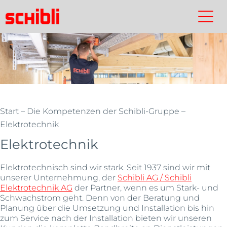
Zum
Inhalt
Schibli-
Kontakt
Suchen
Schibli-
springen
Gruppe
Gruppe
Start
–
Die Kompetenzen der Schibli-Gruppe
–
Elektrotechnik
Elektrotechnik
Elektrotechnisch sind wir stark. Seit 1937 sind wir mit
unserer Unternehmung, der
Schibli AG / Schibli
Elektrotechnik AG
der Partner, wenn es um Stark- und
Schwachstrom geht. Denn von der Beratung und
Planung über die Umsetzung und Installation bis hin
zum Service nach der Installation bieten wir unseren