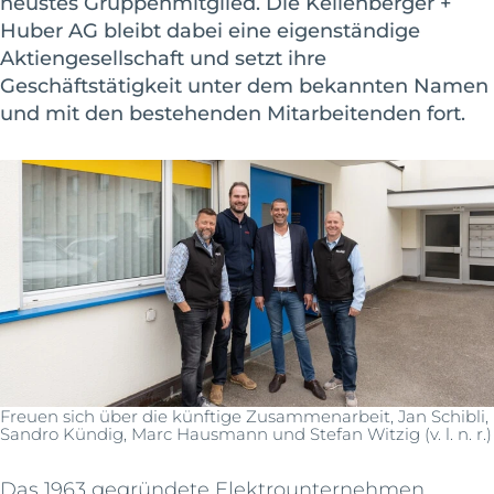
neustes Gruppenmitglied. Die Kellenberger +
Huber AG bleibt dabei eine eigenständige
Aktiengesellschaft und setzt ihre
Geschäftstätigkeit unter dem bekannten Namen
und mit den bestehenden Mitarbeitenden fort.
Freuen sich über die künftige Zusammenarbeit, Jan Schibli,
Sandro Kündig, Marc Hausmann und Stefan Witzig (v. l. n. r.)
Das 1963 gegründete Elektrounternehmen