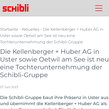
Skip
to
Schibli-
Kontakt
Suchen
Schibli-
main
Gruppe
Gruppe
content
Startseite
-
Aktuelles
- Die Kellenberger + Huber AG in
Uster sowie Oetwil am See ist neu eine
Tochterunternehmung der Schibli-Gruppe
Die Kellenberger + Huber AG in
Uster sowie Oetwil am See ist neu
eine Tochterunternehmung der
Schibli-Gruppe
27. Juni 2023
Die Schibli-Gruppe baut ihre Präsenz in Uster aus
und übernimmt die Kellenberger + Huber AG als