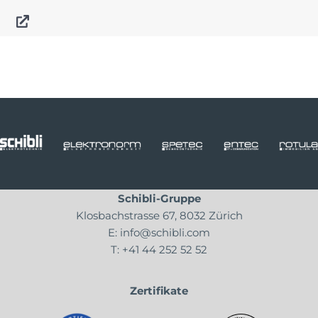
Schibli-Gruppe
Klosbachstrasse 67, 8032 Zürich
E:
info@schibli.com
T:
+41 44 252 52 52
Zertifikate