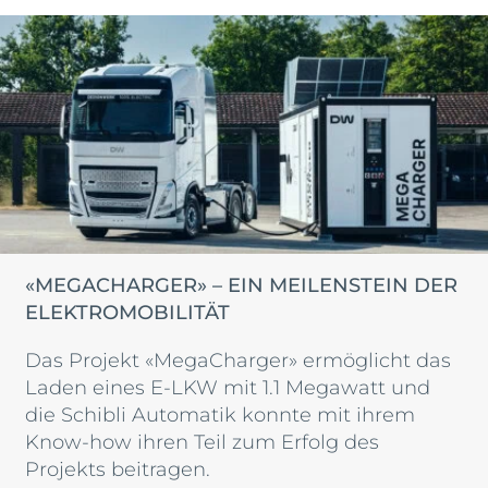
«MEGACHARGER» – EIN MEILENSTEIN DER
ELEKTROMOBILITÄT
Das Projekt «MegaCharger» ermöglicht das
Laden eines E-LKW mit 1.1 Megawatt und
die Schibli Automatik konnte mit ihrem
Know-how ihren Teil zum Erfolg des
Projekts beitragen.