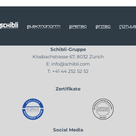
Schibli-Gruppe
Klosbachstrasse 67, 8032 Zürich
E:
info@schibli.com
T:
+41 44 252 52 52
Zertifikate
Social Media