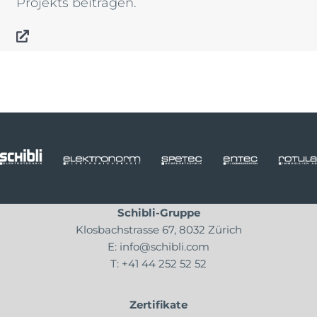
Projekts beitragen.
Schibli-Gruppe
Klosbachstrasse 67, 8032 Zürich
E:
info@schibli.com
T:
+41 44 252 52 52
Zertifikate