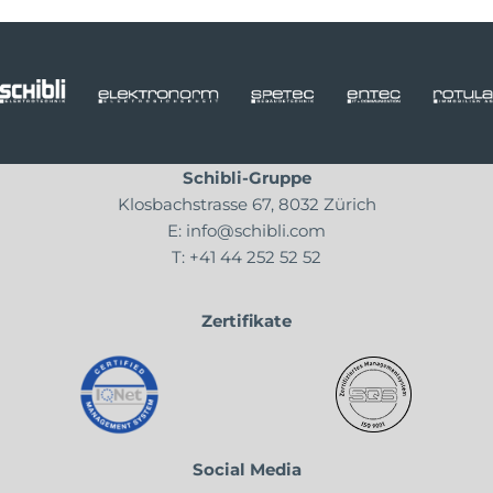
Schibli-Gruppe
Klosbachstrasse 67, 8032 Zürich
E:
info@schibli.com
T:
+41 44 252 52 52
Zertifikate
Social Media