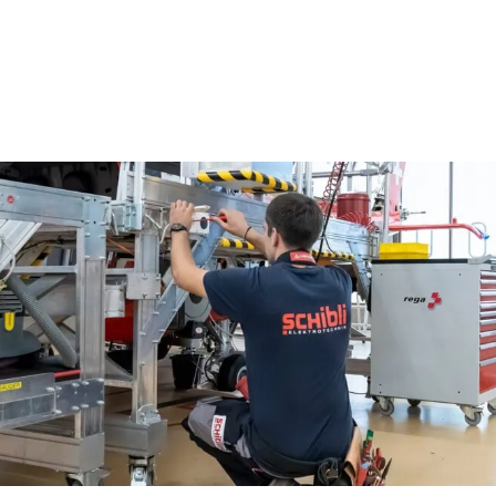
enzen
Über uns
Karriere
News