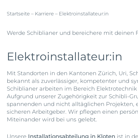
Startseite
–
Karriere
– Elektroinstallateur:in
Werde Schiblianer und bereichere mit deinen F
Elektroinstallateur:in
Mit Standorten in den Kantonen Zürich, Uri, Sch
bekannt als zuverlässiger, kompetenter und sy
Schiblianer arbeiten im Bereich Elektrotechnik
Aufgrund unserer Zugehörigkeit zur Schibli-Gr
spannenden und nicht alltäglichen Projekten,
sicheren Arbeitgeber. Wir pflegen einen pers
Miteinander wird bei uns gelebt.
Unsere
Installationsabteilung in
Kloten
ist in 