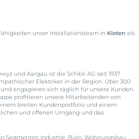
ähigkeiten unser Installationsteam in
Kloten
als:
wyz und Aargau ist die Schibli AG seit 1937
mpathischer Elektriker in der Region. Über 300
 und engagieren sich täglich für unsere Kunden.
uppe profitieren unsere Mitarbeitenden von
 einem breiten Kundenportfolio und einem
önlichen und offenen Umgang und das
den Segmenten Industrie, Büro, Wohnungsbau