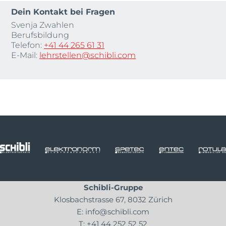
Dein Kontakt bei Fragen
Svenja Zwahlen
Berufsbildung
Telefon:
+41 44 265 61 31
E-Mail:
lehrstellen@schibli.com
Schibli-Gruppe
Klosbachstrasse 67, 8032 Zürich
E:
info@schibli.com
T:
+41 44 252 52 52