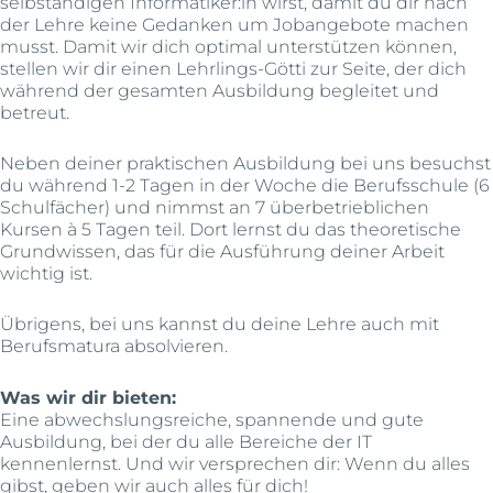
selbständigen Informatiker:in wirst, damit du dir nach
der Lehre keine Gedanken um Jobangebote machen
musst. Damit wir dich optimal unterstützen können,
stellen wir dir einen Lehrlings-Götti zur Seite, der dich
während der gesamten Ausbildung begleitet und
betreut.
Neben deiner praktischen Ausbildung bei uns besuchst
du während 1-2 Tagen in der Woche die Berufsschule (6
Schulfächer) und nimmst an 7 überbetrieblichen
Kursen à 5 Tagen teil. Dort lernst du das theoretische
Grundwissen, das für die Ausführung deiner Arbeit
wichtig ist.
Übrigens, bei uns kannst du deine Lehre auch mit
Berufsmatura absolvieren.
Was wir dir bieten:
Eine abwechslungsreiche, spannende und gute
Ausbildung, bei der du alle Bereiche der IT
kennenlernst. Und wir versprechen dir: Wenn du alles
gibst, geben wir auch alles für dich!