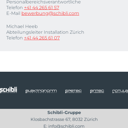
Personalbereichsverantwortliche
Telefon
+41 44 265 61 57
E-Mail
bewerbung@schibli.com
Michael Heeb
Abteilungsleiter Installation Zürich
Telefon
+41 44 265 61 07
Schibli-Gruppe
Klosbachstrasse 67, 8032 Zürich
E:
info@schibli.com