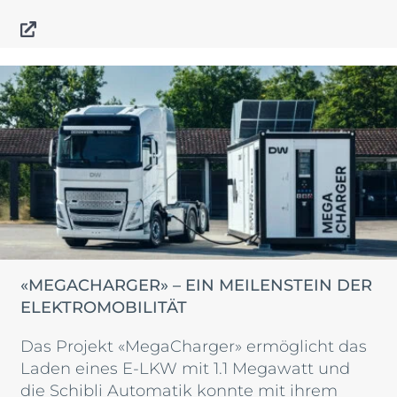
«MEGACHARGER» – EIN MEILENSTEIN DER
ELEKTROMOBILITÄT
Das Projekt «MegaCharger» ermöglicht das
Laden eines E-LKW mit 1.1 Megawatt und
die Schibli Automatik konnte mit ihrem