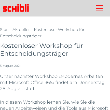
Zum
Inhalt
Schibli-
Kontakt
Suchen
Schibli-
springen
Gruppe
Gruppe
Start
-
Aktuelles
- Kostenloser Workshop für
Entscheidungsträger
Kostenloser Workshop für
Entscheidungsträger
5. August 2021
Unser nächster Workshop «Modernes Arbeiten
mit Microsoft Office 365» findet am Donnerstag,
26. August statt.
In diesem Workshop lernen Sie, wie Sie die
neuen Arbeitsweisen und die Tools aus Microsoft