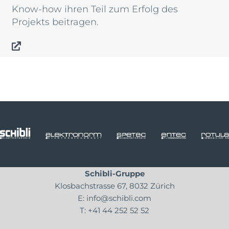
Know-how ihren Teil zum Erfolg des
Projekts beitragen.
Schibli-Gruppe
Klosbachstrasse 67, 8032 Zürich
E:
info@schibli.com
T:
+41 44 252 52 52