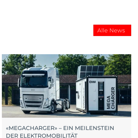
Alle News
«MEGACHARGER» – EIN MEILENSTEIN
DER ELEKTROMOBILITÄT