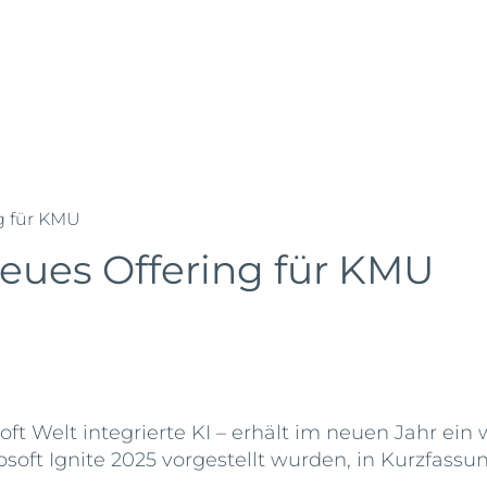
enzen
Über uns
Karriere
News
ng für KMU
Neues Offering für KMU
soft Welt integrierte KI – erhält im neuen Jahr ein
osoft Ignite 2025 vorgestellt wurden, in Kurzfassun