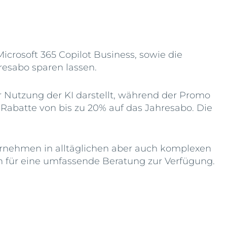
icrosoft 365 Copilot Business, sowie die
resabo sparen lassen.
r Nutzung der KI darstellt, während der Promo
 Rabatte von bis zu 20% auf das Jahresabo. Die
nternehmen in alltäglichen aber auch komplexen
ch für eine umfassende Beratung zur Verfügung.