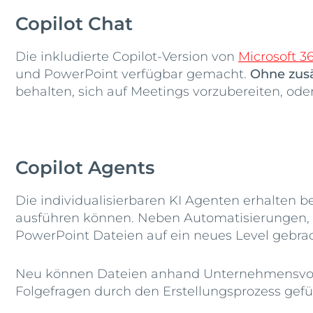
Copilot Chat
Die inkludierte Copilot-Version von
Microsoft 3
und PowerPoint verfügbar gemacht.
Ohne zusä
behalten, sich auf Meetings vorzubereiten, ode
Copilot Agents
Die individualisierbaren KI Agenten erhalten b
ausführen können. Neben Automatisierungen, 
PowerPoint Dateien auf ein neues Level gebrac
Neu können Dateien anhand Unternehmensvorla
Folgefragen durch den Erstellungsprozess gefüh