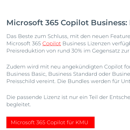
Microsoft 365 Copilot Business
Das Beste zum Schluss, mit den neuen Feature
Microsoft 365
Copilot
Business Lizenzen verfügb
Preisreduktion von rund 30% im Gegensatz zur E
Zudem wird mit neu angekündigten Copilot for 
Business Basic, Business Standard oder Busin
Preisschild vereint. Die Bundles werden für U
Die passende Lizenz ist nur ein Teil der Entsch
begleitet.
Microsoft 365 Copilot für KMU