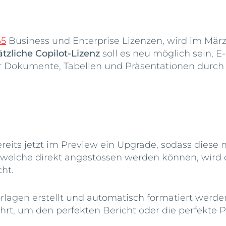
65
Business und Enterprise Lizenzen, wird im März 
tzliche Copilot-Lizenz
soll es neu möglich sein, E
r Dokumente, Tabellen und Präsentationen durch K
ereits jetzt im Preview ein Upgrade, sodass diese
welche direkt angestossen werden können, wird 
ht.
gen erstellt und automatisch formatiert werden
rt, um den perfekten Bericht oder die perfekte Pr