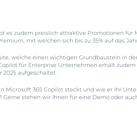
t es zudem preislich attraktive Promotionen für M
remium, mit welchen sich bis zu 35% auf das Jah
ite, welche einen wichtigen Grundbaustein in de
 Copilot für Enterprise Unternehmen erhält zudem
 2025 aufgeschaltet.
in Microsoft 365 Copilot steckt und wie er Ihr U
rt? Gerne stehen wir Ihnen für eine Demo oder au