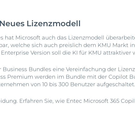
: Neues Lizenzmodell
s hat Microsoft auch das Lizenzmodell überarbei
ar, welche sich auch preislich dem KMU Markt in
nterprise Version soll die KI für KMU attraktiver
Business Bundles eine Vereinfachung der Lizenzie
ess Premium werden im Bundle mit der Copilot Bu
nternehmen von 10 bis 300 Benutzer aufgeschaltet
eidung. Erfahren Sie, wie Entec Microsoft 365 Copi