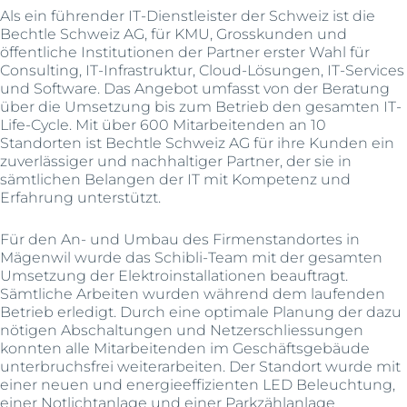
Als ein führender IT-Dienstleister der Schweiz ist die
Bechtle Schweiz AG, für KMU, Grosskunden und
öffentliche Institutionen der Partner erster Wahl für
Consulting, IT-Infrastruktur, Cloud-Lösungen, IT-Services
und Software. Das Angebot umfasst von der Beratung
über die Umsetzung bis zum Betrieb den gesamten IT-
Life-Cycle. Mit über 600 Mitarbeitenden an 10
Standorten ist Bechtle Schweiz AG für ihre Kunden ein
zuverlässiger und nachhaltiger Partner, der sie in
sämtlichen Belangen der IT mit Kompetenz und
Erfahrung unterstützt.
Für den An- und Umbau des Firmenstandortes in
Mägenwil wurde das Schibli-Team mit der gesamten
Umsetzung der Elektroinstallationen beauftragt.
Sämtliche Arbeiten wurden während dem laufenden
Betrieb erledigt. Durch eine optimale Planung der dazu
nötigen Abschaltungen und Netzerschliessungen
konnten alle Mitarbeitenden im Geschäftsgebäude
unterbruchsfrei weiterarbeiten. Der Standort wurde mit
einer neuen und energieeffizienten LED Beleuchtung,
einer Notlichtanlage und einer Parkzählanlage