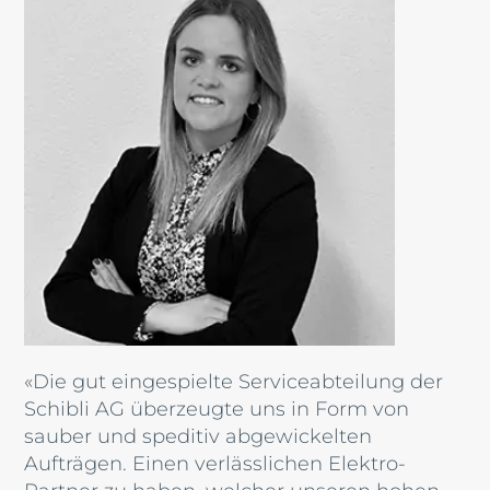
«Die gut eingespielte Serviceabteilung der
Schibli AG überzeugte uns in Form von
sauber und speditiv abgewickelten
Aufträgen. Einen verlässlichen Elektro-
Partner zu haben, welcher unseren hohen