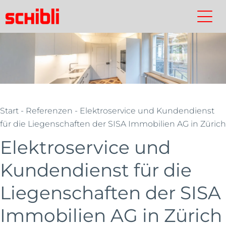
Zum
Inhalt
Schibli-
Kontakt
Suchen
Schibli-
springen
Gruppe
Gruppe
Start
- Referenzen - Elektroservice und Kundendienst
für die Liegenschaften der SISA Immobilien AG in Zürich
Elektroservice und
Kundendienst für die
Liegenschaften der SISA
Immobilien AG in Zürich