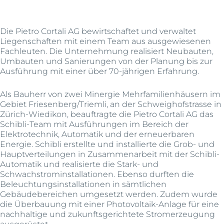
Die Pietro Cortali AG bewirtschaftet und verwaltet
Liegenschaften mit einem Team aus ausgewiesenen
Fachleuten. Die Unternehmung realisiert Neubauten,
Umbauten und Sanierungen von der Planung bis zur
Ausführung mit einer über 70-jährigen Erfahrung.
Als Bauherr von zwei Minergie Mehrfamilienhäusern im
Gebiet Friesenberg/Triemli, an der Schweighofstrasse in
Zürich-Wiedikon, beauftragte die Pietro Cortali AG das
Schibli-Team mit Ausführungen im Bereich der
Elektrotechnik, Automatik und der erneuerbaren
Energie. Schibli erstellte und installierte die Grob- und
Hauptverteilungen in Zusammenarbeit mit der Schibli-
Automatik und realisierte die Stark- und
Schwachstrominstallationen. Ebenso durften die
Beleuchtungsinstallationen in sämtlichen
Gebäudebereichen umgesetzt werden. Zudem wurde
die Überbauung mit einer Photovoltaik-Anlage für eine
nachhaltige und zukunftsgerichtete Stromerzeugung
ausgerüstet.