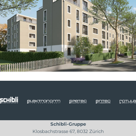
Schibli-Gruppe
Klosbachstrasse 67, 8032 Zürich