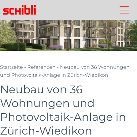
Skip
to
Schibli-
Kontakt
Suchen
Schibli-
main
Gruppe
Gruppe
content
Startseite
- Referenzen - Neubau von 36 Wohnungen
und Photovoltaik-Anlage in Zürich-Wiedikon
Neubau von 36
Wohnungen und
Photovoltaik-Anlage in
Zürich-Wiedikon