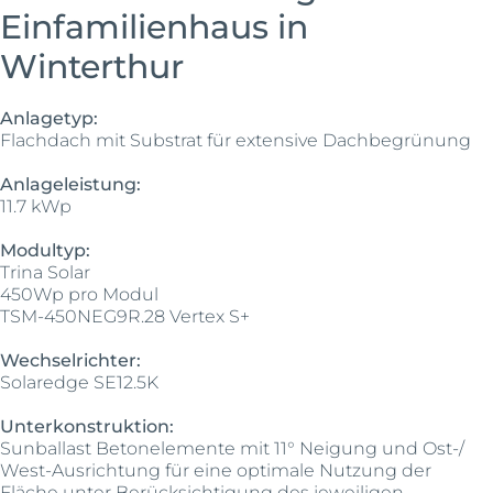
Einfamilienhaus in
Winterthur
Anlagetyp:
Flachdach mit Substrat für extensive Dachbegrünung
Anlageleistung:
11.7 kWp
Modultyp:
Trina Solar
450Wp pro Modul
TSM-450NEG9R.28 Vertex S+
Wechselrichter:
Solaredge SE12.5K
Unterkonstruktion:
Sunballast Betonelemente mit 11° Neigung und Ost-/
West-Ausrichtung für eine optimale Nutzung der
Fläche unter Berücksichtigung des jeweiligen