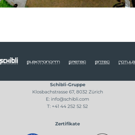
Schibli-Gruppe
Klosbachstrasse 67, 8032 Zürich
E:
info@schibli.com
T:
+41 44 252 52 52
Zertifikate