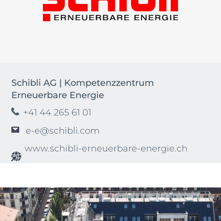
Schibli AG | Kompetenzzentrum
Erneuerbare Energie
+41 44 265 61 01
e-e@schibli.com
www.schibli-erneuerbare-energie.ch