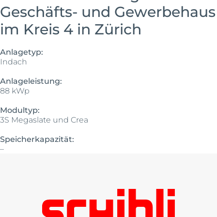
Geschäfts- und Gewerbehaus
im Kreis 4 in Zürich
Anlagetyp:
Indach
Anlageleistung:
88 kWp
Modultyp:
3S Megaslate und Crea
Speicherkapazität:
–