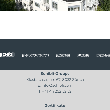
Schibli-Gruppe
Klosbachstrasse 67, 8032 Zürich
E:
info@schibli.com
T:
+41 44 252 52 52
Zertifikate