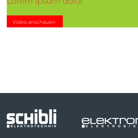
Lorem ipsum dolor
Video anschauen