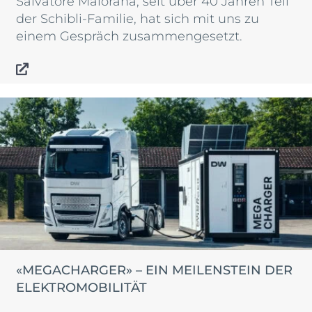
Salvatore Maiorana, seit über 40 Jahren Teil
der Schibli-Familie, hat sich mit uns zu
einem Gespräch zusammengesetzt.
«MEGACHARGER» – EIN MEILENSTEIN DER
ELEKTROMOBILITÄT