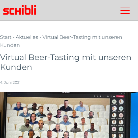
Zum
Inhalt
Schibli-
Kontakt
Suchen
Schibli-
springen
Gruppe
Gruppe
Start
-
Aktuelles
- Virtual Beer-Tasting mit unseren
Kunden
Virtual Beer-Tasting mit unseren
Kunden
4. Juni 2021