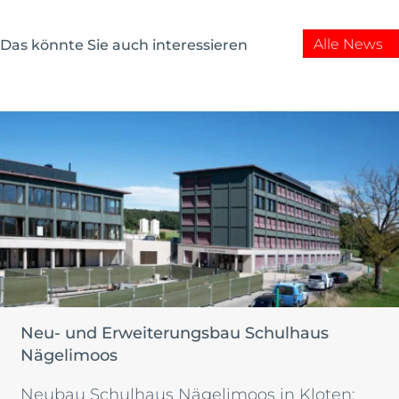
Alle News
Das könnte Sie auch interessieren
Neu- und Erweiterungsbau Schulhaus
Nägelimoos
Neubau Schulhaus Nägelimoos in Kloten: