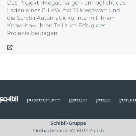
Das Projekt «MegaCharger» ermöglicht das
Laden eines E-LKW mit 1.1 Megawatt und
die Schibli Automatik konnte mit ihrem
Know-how ihren Teil zum Erfolg des
Projekts beitragen.
Schibli-Gruppe
Klosbachstrasse 67, 8032 Zürich