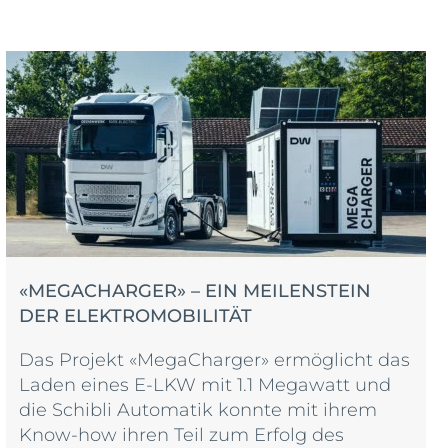
«MEGACHARGER» – EIN MEILENSTEIN
DER ELEKTROMOBILITÄT
Das Projekt «MegaCharger» ermöglicht das
Laden eines E-LKW mit 1.1 Megawatt und
die Schibli Automatik konnte mit ihrem
Know-how ihren Teil zum Erfolg des