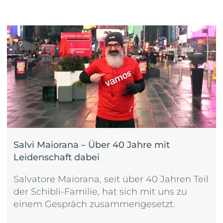
Salvi Maiorana – Über 40 Jahre mit
Leidenschaft dabei
Salvatore Maiorana, seit über 40 Jahren Teil
der Schibli-Familie, hat sich mit uns zu
einem Gespräch zusammengesetzt.