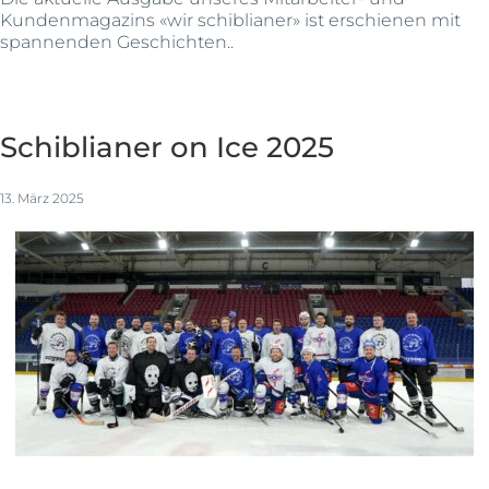
Kundenmagazins «wir schiblianer» ist erschienen mit
spannenden Geschichten..
Schiblianer on Ice 2025
13. März 2025