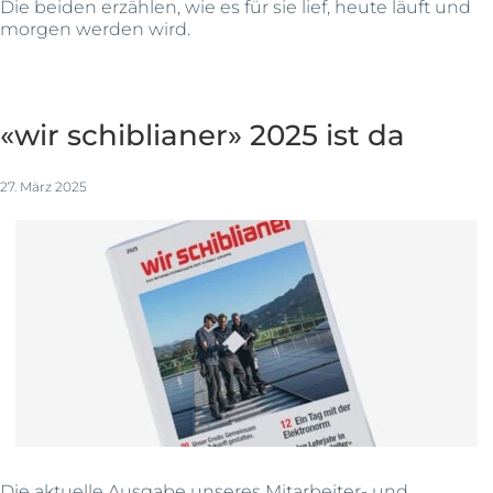
Die beiden erzählen, wie es für sie lief, heute läuft und
morgen werden wird.
«wir schiblianer» 2025 ist da
27. März 2025
Die aktuelle Ausgabe unseres Mitarbeiter- und