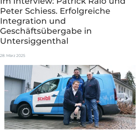
Im Interview: Patrick Ralo und
Peter Schiess. Erfolgreiche
Integration und
Geschäftsübergabe in
Untersiggenthal
28. März 2025